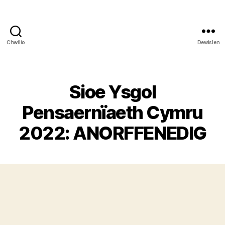
Chwilio
Dewislen
WSA
on
Display
2022
Sioe Ysgol
Pensaernïaeth Cymru
2022: ANORFFENEDIG
pin up kz
pinup az
1win lucky jet
mostbet az
mostbit
pin up uz
musbet
mostbet
mostbet
pinup
mostbet az
mostbet casino
pinco slot