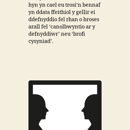
hyn yn cael eu trosi’n bennaf
yn ddata ffeithiol y gellir ei
ddefnyddio fel rhan o broses
arall fel ‘canolbwyntio ar y
defnyddiwr’ neu ‘brofi
cysyniad’.