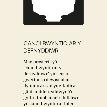
CANOLBWYNTIO AR Y
DEFNYDDIWR
Mae prosiect sy’n
‘canolbwyntio ar y
defnyddiwr’ yn ceisio
gwerthuso dewisiadau
dylunio ar sail yr effaith a
gânt ar ddefnyddwyr. Yn
gyffredinol, mae’r dull hwn
yn canolbwyntio ar fater