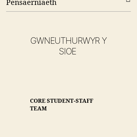
Pensaernïaeth
GWNEUTHURWYR Y
SIOE
CORE STUDENT-STAFF
TEAM