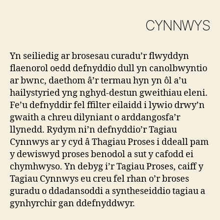
CYNNWYS
Yn seiliedig ar brosesau curadu’r flwyddyn
flaenorol oedd defnyddio dull yn canolbwyntio
ar bwnc, daethom â’r termau hyn yn ôl a’u
hailystyried yng nghyd-destun gweithiau eleni.
Fe’u defnyddir fel ffilter eilaidd i lywio drwy’n
gwaith a chreu dilyniant o arddangosfa’r
llynedd. Rydym ni’n defnyddio’r Tagiau
Cynnwys ar y cyd â Thagiau Proses i ddeall pam
y dewiswyd proses benodol a sut y cafodd ei
chymhwyso. Yn debyg i’r Tagiau Proses, caiff y
Tagiau Cynnwys eu creu fel rhan o’r broses
guradu o ddadansoddi a syntheseiddio tagiau a
gynhyrchir gan ddefnyddwyr.