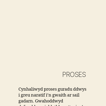
PROSES
Cynhaliwyd proses guradu ddwys
i greu naratif i’n gwaith ar sail
gadarn. Gwahoddwyd