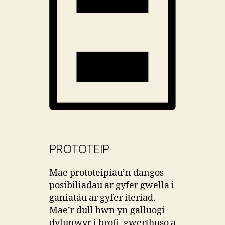
PROTOTEIP
Mae prototeipiau’n dangos
posibiliadau ar gyfer gwella i
ganiatáu ar gyfer iteriad.
Mae’r dull hwn yn galluogi
dylunwyr i brofi, gwerthuso a