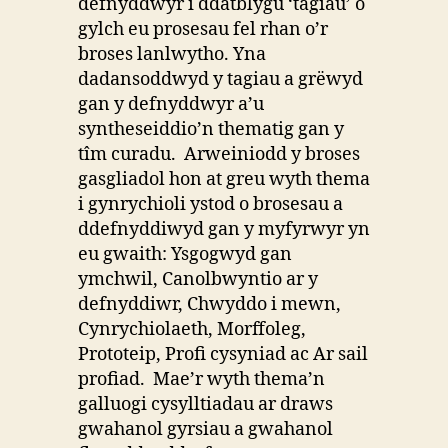
defnyddwyr i ddatblygu ‘tagiau’ o
gylch eu prosesau fel rhan o’r
broses lanlwytho. Yna
dadansoddwyd y tagiau a grëwyd
gan y defnyddwyr a’u
syntheseiddio’n thematig gan y
tîm curadu. Arweiniodd y broses
gasgliadol hon at greu wyth thema
i gynrychioli ystod o brosesau a
ddefnyddiwyd gan y myfyrwyr yn
eu gwaith: Ysgogwyd gan
ymchwil, Canolbwyntio ar y
defnyddiwr, Chwyddo i mewn,
Cynrychiolaeth, Morffoleg,
Prototeip, Profi cysyniad ac Ar sail
profiad. Mae’r wyth thema’n
galluogi cysylltiadau ar draws
gwahanol gyrsiau a gwahanol